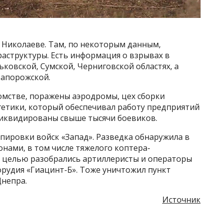
 Николаеве. Там, по некоторым данным,
аструктуры. Есть информация о взрывах в
ьковской, Сумской, Черниговской областях, а
Запорожской.
мстве, поражены аэродромы, цех сборки
гетики, который обеспечивал работу предприятий
 ликвидированы свыше тысячи боевиков.
пировки войск «Запад». Разведка обнаружила в
онами, в том числе тяжелого коптера-
С целью разобрались артиллеристы и операторы
 орудия «Гиацинт-Б». Тоже уничтожил пункт
Днепра.
Источник