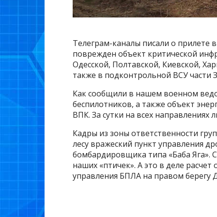
Телеграм-каналы писали о прилете в
поврежден объект критической инфр
Одесской, Полтавской, Киевской, Хар
также в подконтрольной ВСУ части 
Как сообщили в нашем военном ведо
беспилотников, а также объект энер
ВПК. За сутки на всех направлениях
Кадры из зоны ответственности груп
лесу вражеский пункт управления др
бомбардировщика типа «Баба Яга». 
наших «птичек». А это в деле расчет
управления БПЛА на правом берегу 