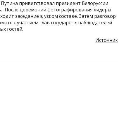
Путина приветствовал президент Белоруссии
ча. После церемонии фотографирования лидеры
оходит заседание в узком составе. Затем разговор
мате с участием глав государств-наблюдателей
ых гостей.
Источник