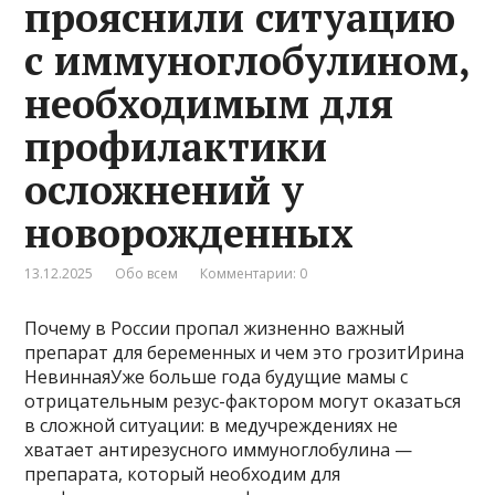
прояснили ситуацию
с иммуноглобулином,
необходимым для
профилактики
осложнений у
новорожденных
13.12.2025
Обо всем
Комментарии: 0
Почему в России пропал жизненно важный
препарат для беременных и чем это грозитИрина
НевиннаяУже больше года будущие мамы с
отрицательным резус-фактором могут оказаться
в сложной ситуации: в медучреждениях не
хватает антирезусного иммуноглобулина —
препарата, который необходим для