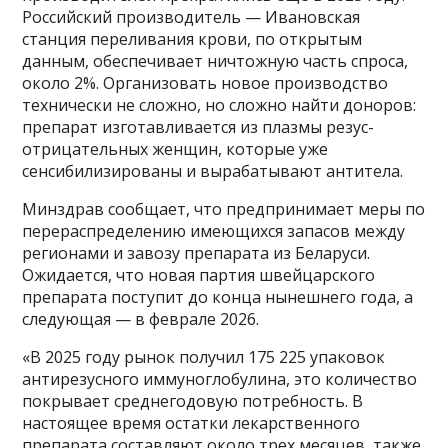
Российский производитель — Ивановская
станция переливания крови, по открытым
данным, обеспечивает ничтожную часть спроса,
около 2%. Организовать новое производство
технически не сложно, но сложно найти доноров:
препарат изготавливается из плазмы резус-
отрицательных женщин, которые уже
сенсибилизированы и вырабатывают антитела.
Минздрав сообщает, что предпринимает меры по
перераспределению имеющихся запасов между
регионами и завозу препарата из Беларуси.
Ожидается, что новая партия швейцарского
препарата поступит до конца нынешнего года, а
следующая — в феврале 2026.
«В 2025 году рынок получил 175 225 упаковок
антирезусного иммуноглобулина, это количество
покрывает среднегодовую потребность. В
настоящее время остатки лекарственного
препарата составляют около трех месяцев, также