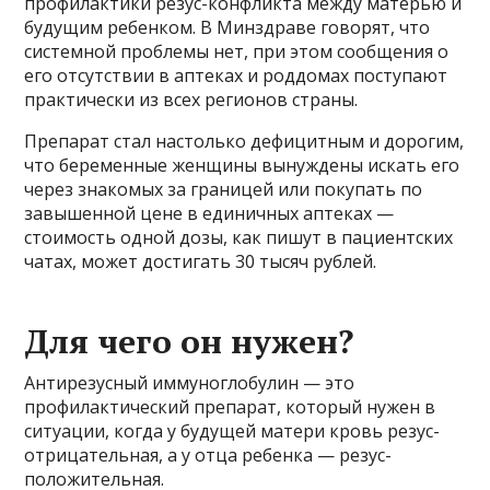
профилактики резус-конфликта между матерью и
будущим ребенком. В Минздраве говорят, что
системной проблемы нет, при этом сообщения о
его отсутствии в аптеках и роддомах поступают
практически из всех регионов страны.
Препарат стал настолько дефицитным и дорогим,
что беременные женщины вынуждены искать его
через знакомых за границей или покупать по
завышенной цене в единичных аптеках —
стоимость одной дозы, как пишут в пациентских
чатах, может достигать 30 тысяч рублей.
Для чего он нужен?
Антирезусный иммуноглобулин — это
профилактический препарат, который нужен в
ситуации, когда у будущей матери кровь резус-
отрицательная, а у отца ребенка — резус-
положительная.