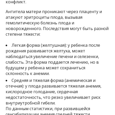
конфликт.
Антитела матери проникают через плаценту и
атакуют эритроциты плода, вызывая
гемолитическую болезнь плода и
новорожденного. Последствия могут быть разной
степени тяжести:
Легкая форма (желтушная): у ребенка после
рождения развивается желтуха, может
наблюдаться увеличение печени и селезенки,
слабость. Эта форма поддается лечению, но в
будущем у ребенка может сохраниться
склонность к анемии.
Средняя и тяжелая форма (анемическая и
отечная): у плода развивается тяжелая анемия,
кислородное голодание, сердечная
недостаточность, что резко увеличивает риск
внутриутробной гибели.
По данным статистики, при развившейся
сенсибилизации анемия средней тяжести