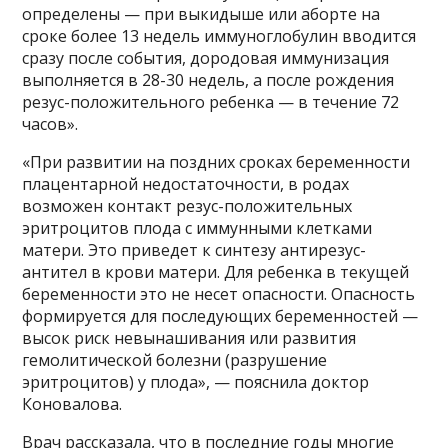
определены — при выкидыше или аборте на
сроке более 13 недель иммуноглобулин вводится
сразу после события, дородовая иммунизация
выполняется в 28-30 недель, а после рождения
резус-положительного ребенка — в течение 72
часов».
«При развитии на поздних сроках беременности
плацентарной недостаточности, в родах
возможен контакт резус-положительных
эритроцитов плода с иммунными клетками
матери. Это приведет к синтезу антирезус-
антител в крови матери. Для ребенка в текущей
беременности это не несет опасности. Опасность
формируется для последующих беременностей —
высок риск невынашивания или развития
гемолитической болезни (разрушение
эритроцитов) у плода», — пояснила доктор
Коновалова.
Врач рассказала, что в последние годы многие