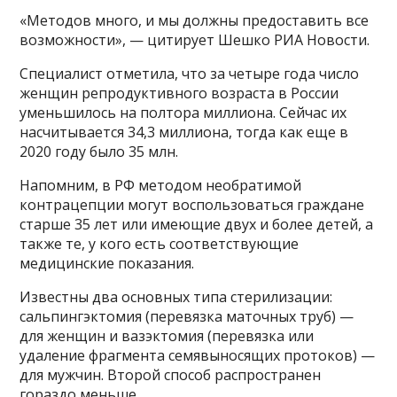
«Методов много, и мы должны предоставить все
возможности», — цитирует Шешко РИА Новости.
Специалист отметила, что за четыре года число
женщин репродуктивного возраста в России
уменьшилось на полтора миллиона. Сейчас их
насчитывается 34,3 миллиона, тогда как еще в
2020 году было 35 млн.
Напомним, в РФ методом необратимой
контрацепции могут воспользоваться граждане
старше 35 лет или имеющие двух и более детей, а
также те, у кого есть соответствующие
медицинские показания.
Известны два основных типа стерилизации:
сальпингэктомия (перевязка маточных труб) —
для женщин и вазэктомия (перевязка или
удаление фрагмента семявыносящих протоков) —
для мужчин. Второй способ распространен
гораздо меньше.