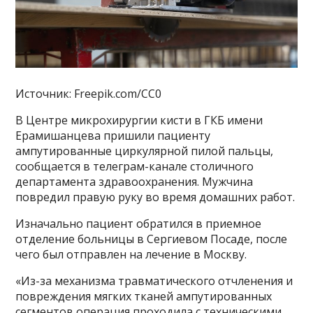
Источник: Freepik.com/CC0
В Центре микрохирургии кисти в ГКБ имени
Ерамишанцева пришили пациенту
ампутированные циркулярной пилой пальцы,
сообщается в телеграм-канале столичного
департамента здравоохранения. Мужчина
повредил правую руку во время домашних работ.
Изначально пациент обратился в приемное
отделение больницы в Сергиевом Посаде, после
чего был отправлен на лечение в Москву.
«Из-за механизма травматического отчленения и
повреждения мягких тканей ампутированных
сегментов операция проходила с техническими