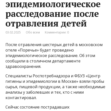
эпидемиологическое
расследование после
отравления детей
03.02.2025
Обо всем
Комментарии: 0
После отравления шестерых детей в московском
отеле «Поречье» будет проведено
эпидемиологическое расследование. Об этом
сообщили в столичном департаменте
здравоохранения.
Специалисты Роспотребнадзора и ФБУЗ «Центр
гигиены и эпидемиологии в Москве» взяли пробы
сырья, пищевой продукции, а также необходимые
анализы у заболевших и тех, кто с ними
контактировал.
Сейчас состояние пострадавших