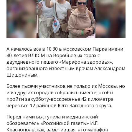
А началось все в 10:30 в московском Парке имени
40-летия ВЛКСМ на Воробьевых горах с
двухдневного пешего «Марафона здоровья»,
организованного известным врачам Александром
Шишониным.
Более тысячи участников не только из Москвы, но
и из других городов собрались вместе, чтобы
пройти за субботу-воскресенье 42 километра
через все 12 районов Юго-Западного округа.
Перед ними выступила и медицинский
обозреватель «Российской газеты» И.Г.
Краснопольская, заметившая, что марафон