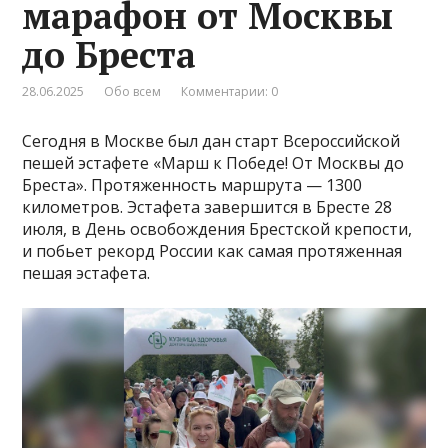
марафон от Москвы
до Бреста
28.06.2025
Обо всем
Комментарии: 0
Сегодня в Москве был дан старт Всероссийской
пешей эстафете «Марш к Победе! От Москвы до
Бреста». Протяженность маршрута — 1300
километров. Эстафета завершится в Бресте 28
июля, в День освобождения Брестской крепости,
и побьет рекорд России как самая протяженная
пешая эстафета.