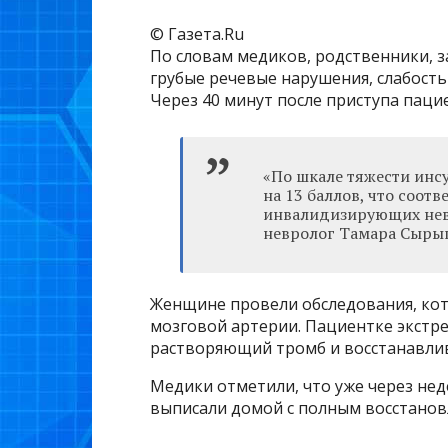
© Газета.Ru
По словам медиков, родственники, 
грубые речевые нарушения, слабость
Через 40 минут после приступа паци
«По шкале тяжести инс
на 13 баллов, что соот
инвалидизирующих невр
невролог Тамара Сыры
Женщине провели обследования, кот
мозговой артерии. Пациентке экстр
растворяющий тромб и восстанавли
Медики отметили, что уже через не
выписали домой с полным восстанов