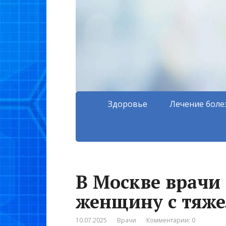
Здоровье
Лечение боле
В Москве врачи
женщину с тяж
10.07.2025
Врачи
Комментарии: 0