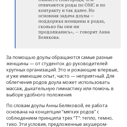
отличаются роды по ОМС и по
контракту и так далее. Но
основная задача доулы —
поддержка женщины в родах,
сколько бы они ни
продолжались», — говорит Анна
Белякова.
За помощью доулы обращаются самые разные
женщины — от студенток до руководителей
крупных организаций. Это и рожающие впервые,
и уже имеющие опыт, часто — неприятный. Для
облегчения родов доула может использовать
массаж, дыхательную гимнастику или помочь в
выборе удобного положения.
По словам доулы Анны Беляковой, ее работа
основана на концепции "мягких родов" с
соблюдением принципа трех "Т": тепло, темно,
тихо. Эти условия, предложенные акушером-