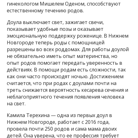
гинекологом Мишелем Оденом, способствуют
естественному течению родов.
Доула выключает свет, зажигает свечи,
показывает удобные позы и оказывает
эмоциональную поддержку роженице. В Нижнем
Новгороде теперь роды с помощницей
разрешены во всех роддомах. Для работы доулой
не обязательно иметь опыт материнства, но
опыт родов помогает передать уверенность в
действиях. В помощи родам есть сложности, так
как они часто происходят ночью. Достижением
считается, что при родах с доулами почти на
треть снижается вероятность кесарева сечения и
неблагоприятного течения появления человека
на свет.
Камила Терехина — одна из первых доул в
Нижнем Новгороде, работает с 2016 года,
провела почти 250 родов и сама мама двоих
детей. Она уверена, что ее профессия требует