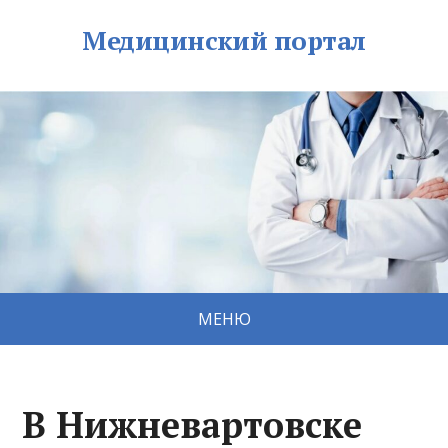
Медицинский портал
МЕНЮ
В Нижневартовске