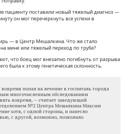
 поправку.
ле пациенту поставили новый тяжелый диагноз —
нуту он мог перечеркнуть все успехи в
ирь — в Центр Мешалкина. Что же стало
на мине или тяжелый переход по трубе?
ют, что боец мог внезапно погибнуть от разрыва
него была к этому генетическая склонность.
н вовремя попал на лечение в госпиталь города
нным многочисленным обследованиям
вить вовремя, — считает заведующий
отделением №2 Центра Мешалкина Максим
ение хотя, с одной стороны, и нанесло
ью, с другой, возможно, позволило