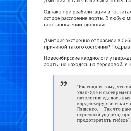
Дмитрий остался в живых и пошел на
Однако при реабилитации в госпита
острое расслоение аорты. В любую ми
восстановлении здоровья.
Дмитрия экстренно отправили в Сиб
причиной такого состояния? Подрыв 
Новосибирские кардиологи утвержда
аорты, не находясь на передовой. У 
"Благодаря тому, что о
Улан-Удэ и своевреме
патологию удалось выя
кардиохирургическим 
Ляшенко. — Так что ран
огромный ущерб здоров
предотвратить гибель".