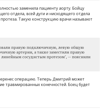
олностью заменила пациенту аорту. Бойцу
его отдела, всей дуги и нисходящего отдела
 протеза. Такую конструкцию врачи называют
ровали правую подключичную, левую общую
чичную артерии, а также заместили правую
 линейным сосудистым протезом", — пояснили
перенес операцию. Теперь Дмитрий может
ие травмированных конечностей. Боец будет