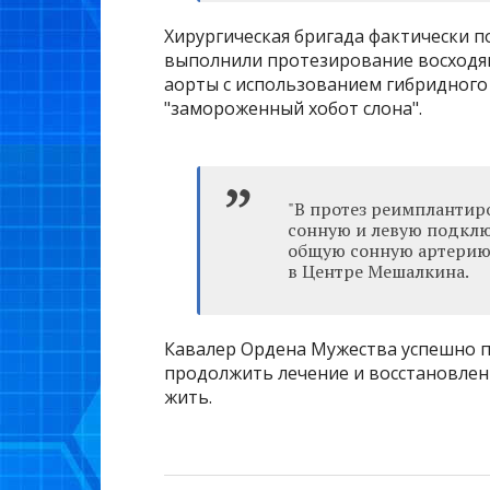
Хирургическая бригада фактически п
выполнили протезирование восходящ
аорты с использованием гибридного
"замороженный хобот слона".
"В протез реимпланти
сонную и левую подклю
общую сонную артерию
в Центре Мешалкина.
Кавалер Ордена Мужества успешно 
продолжить лечение и восстановлен
жить.