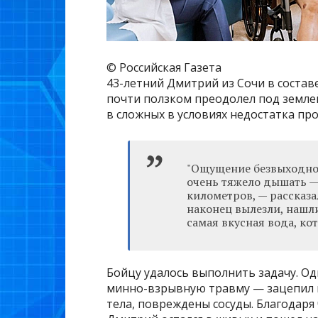
© Российская Газета
43-летний Дмитрий из Сочи в соста
почти ползком преодолел под земле
в сложных в условиях недостатка пр
"Ощущение безвыходнос
очень тяжело дышать —
километров, — рассказа
наконец вылезли, нашл
самая вкусная вода, ко
Бойцу удалось выполнить задачу. Од
минно-взрывную травму — зацепил н
тела, повреждены сосуды. Благодаря