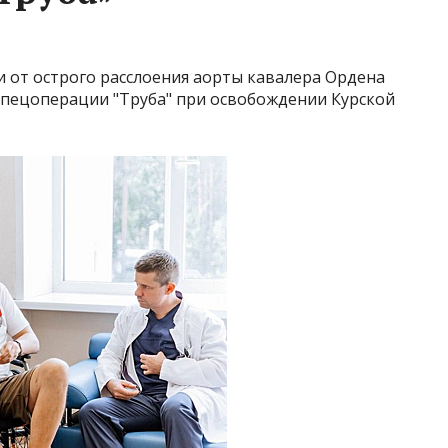
 от острого расслоения аорты кавалера Ордена
спецоперации "Труба" при освобождении Курской