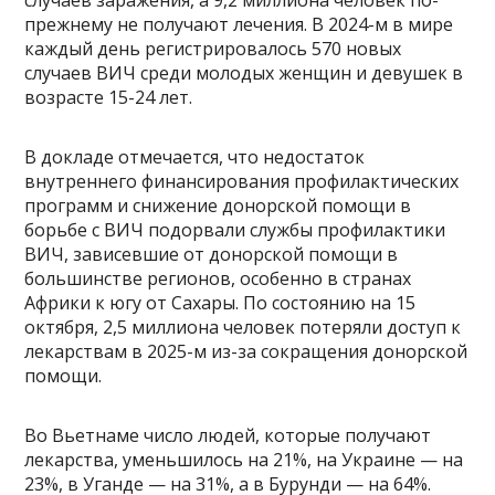
случаев заражения, а 9,2 миллиона человек по-
прежнему не получают лечения. В 2024-м в мире
каждый день регистрировалось 570 новых
случаев ВИЧ среди молодых женщин и девушек в
возрасте 15-24 лет.
В докладе отмечается, что недостаток
внутреннего финансирования профилактических
программ и снижение донорской помощи в
борьбе с ВИЧ подорвали службы профилактики
ВИЧ, зависевшие от донорской помощи в
большинстве регионов, особенно в странах
Африки к югу от Сахары. По состоянию на 15
октября, 2,5 миллиона человек потеряли доступ к
лекарствам в 2025-м из-за сокращения донорской
помощи.
Во Вьетнаме число людей, которые получают
лекарства, уменьшилось на 21%, на Украине — на
23%, в Уганде — на 31%, а в Бурунди — на 64%.