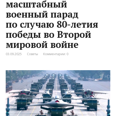
масштабный
военный парад
по случаю 80-летия
победы во Второй
мировой войне
03.09.2025
Советы
Комментарии: 0