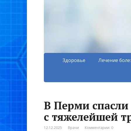
Здоровье
Лечение боле
В Перми спасли
с тяжелейшей т
12.12.2025
Врачи
Комментарии: 0