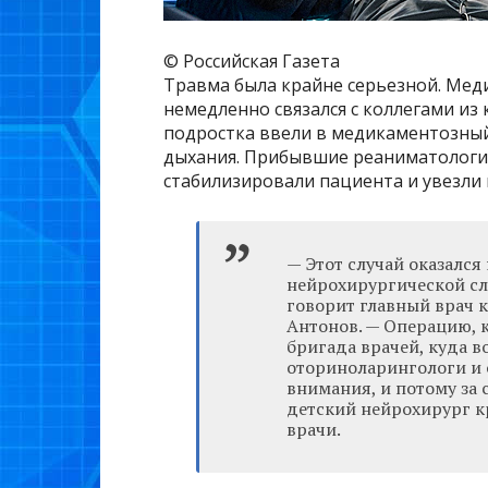
© Российская Газета
Травма была крайне серьезной. Мед
немедленно связался с коллегами из
подростка ввели в медикаментозный
дыхания. Прибывшие реаниматологи
стабилизировали пациента и увезли 
— Этот случай оказалс
нейрохирургической сл
говорит главный врач 
Антонов. — Операцию, 
бригада врачей, куда 
оториноларингологи и 
внимания, и потому за
детский нейрохирург к
врачи.