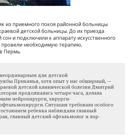
ик из приемного покоя районной больницы
 краевой детской больницы. До их приезда
 сон и подключили к аппарату искусственного
 провели необходимую терапию,
в Пермь.
я неординарным для детской
ужбы Прикамья, хотя опыт у нас обширный, —
краевой детской клинической болезни Дмитрий
которая продолжалась четыре часа, делала
вошли нейрохирурги, хирурги-
офтальмохирурги. Ситуация требовала особого
 состоянием ребенка наблюдали главный
рая, главный детский офтальмолог и лор-