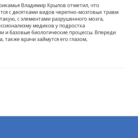
Прикамья Владимир Крылов отметил, что
тся с десятками видов черепно-мозговых травм
 такую, с элементами разрушенного мозга,
ессионализму медиков у подростка
и и базовые биологические процессы. Впереди
, также врачи займутся его глазом,