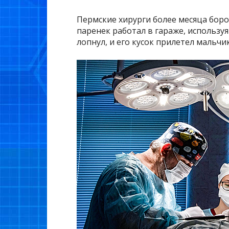
Пермские хирурги более месяца боро
паренек работал в гараже, использу
лопнул, и его кусок прилетел мальчи