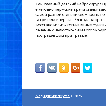
Так, главный детский нейрохирург 
ежегодно пермские врачи сталкиваю
самой разной степени сложности, но
встретили впервые. Благодаря проф
восстановились когнитивные функци
лечение у челюстно-лицевого хирурга
пострадавшим при травме.
Медицинский портал
© 2026