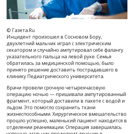
© Газета.Ru
Инцидент произошел в Сосновом Бору,
двухлетний мальчик играл с электрическим
секатором и случайно ампутировал себе фалангу
указательного пальца на левой руке. Семья
обратилась за медицинской помощью, было
принято решение доставить пострадавшего в
клинику Педиатрического университета.
Врачи провели срочную четырехчасовую
операцию ночью — пришивали ампутированный
фрагмент, который доставили в пакете с водой и
льдом. Это помогло сохранить ткани
жизнеспособными. Хирургическое вмешательство
прошло успешно, маленький пациент находится в
отделении реанимации. Операция завершилась
успешно, мальчик продолжит лечение в