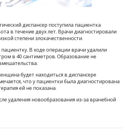
ический диспансер поступила пациентка
ота в течение двух лет. Врачи диагностировали
зкой степени злокачественности.
пациентку. В ходе операции врачи удалили
ром в 40 сантиметров. Образование не
 вмешательства.
енщина будет находиться в диспансере
ечается, что у пациентки была диагностирована
ерапия ей не показана.
сле удаления новообразования из-за врачебной