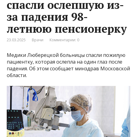
спасли ослепшую из-
за падения 98-
летнюю пенсионерку
23.03.2025
Врачи
Комментарии: 0
Медики Люберецкой больницы спасли пожилую
пациентку, которая ослепла на один глаз после
падения. Об этом сообщает минздрав Московской
области.