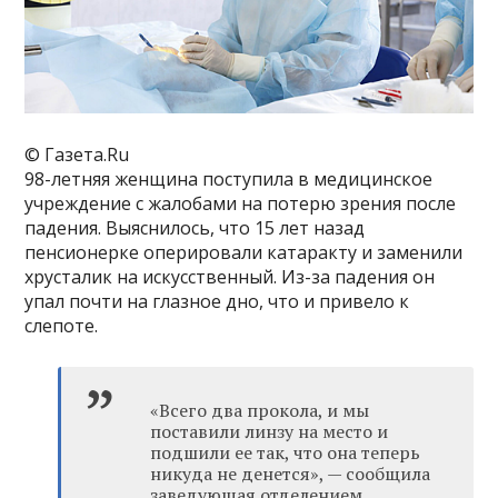
© Газета.Ru
98-летняя женщина поступила в медицинское
учреждение с жалобами на потерю зрения после
падения. Выяснилось, что 15 лет назад
пенсионерке оперировали катаракту и заменили
хрусталик на искусственный. Из-за падения он
упал почти на глазное дно, что и привело к
слепоте.
«Всего два прокола, и мы
поставили линзу на место и
подшили ее так, что она теперь
никуда не денется», — сообщила
заведующая отделением