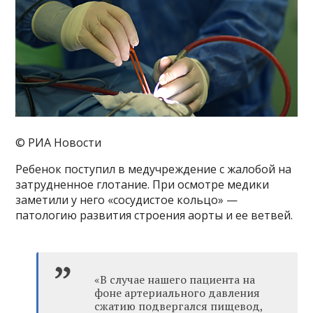
© РИА Новости
Ребенок поступил в медучреждение с жалобой на
затрудненное глотание. При осмотре медики
заметили у него «сосудистое кольцо» —
патологию развития строения аорты и ее ветвей.
«В случае нашего пациента на
фоне артериального давления
сжатию подвергался пищевод,