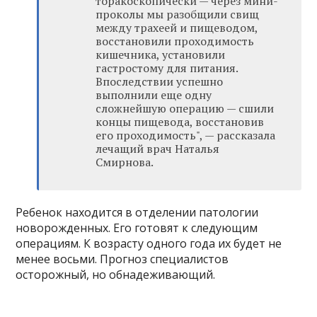
торакоскопически — через мини-
проколы мы разобщили свищ
между трахеей и пищеводом,
восстановили проходимость
кишечника, установили
гастростому для питания.
Впоследствии успешно
выполнили еще одну
сложнейшую операцию — сшили
концы пищевода, восстановив
его проходимость", — рассказала
лечащий врач Наталья
Смирнова.
Ребенок находится в отделении патологии
новорожденных. Его готовят к следующим
операциям. К возрасту одного года их будет не
менее восьми. Прогноз специалистов
осторожный, но обнадеживающий.