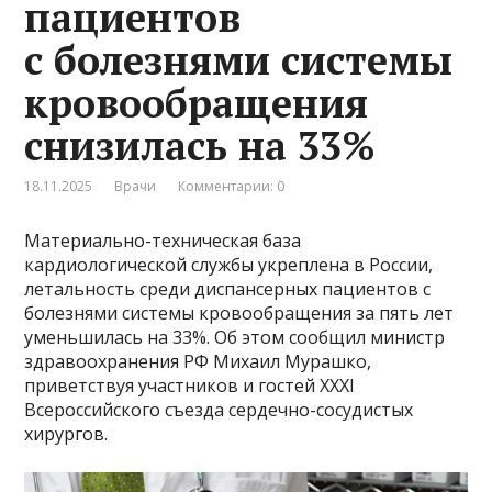
пациентов
с болезнями системы
кровообращения
снизилась на 33%
18.11.2025
Врачи
Комментарии: 0
Материально-техническая база
кардиологической службы укреплена в России,
летальность среди диспансерных пациентов с
болезнями системы кровообращения за пять лет
уменьшилась на 33%. Об этом сообщил министр
здравоохранения РФ Михаил Мурашко,
приветствуя участников и гостей XXXI
Всероссийского съезда сердечно-сосудистых
хирургов.