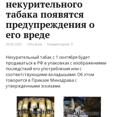
некурительного
табака появятся
предупреждения о
его вреде
30.05.2025
Обо всем
Комментарии: 0
Некурительный табак с 1 сентября будет
продаваться в РФ в упаковках с изображениями
последствий его употребления или с
соответствующими вкладышами. Об этом
говорится в Приказе Минздрава с
утвержденными эскизами.