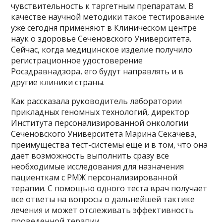
чувствительность к таргетным препаратам. В
качестве научной методики такое тестирование
уже сегодня применяют в Клиническом центре
наук о здоровье Сеченовского Университета.
Сейчас, когда медицинское изделие получило
регистрационное удостоверение
Росздравнадзора, его будут направлять и в
другие клиники страны.
Как рассказала руководитель лаборатории
прикладных геномных технологий, директор
Института персонализированной онкологии
Сеченовского Университета Марина Секачева,
преимущества тест-системы еще и в том, что она
дает возможность выполнить сразу все
необходимые исследования для назначения
пациенткам с РМЖ персонализированной
терапии. С помощью одного теста врач получает
все ответы на вопросы о дальнейшей тактике
лечения и может отслеживать эффективность
проведенной терапии.