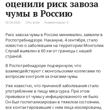
оценили риск завоза
чумы в Россию
05.09.2025
Обо всем
Комментарии: 0
Риск завоза чумы в Россию минимален, заявили в
Роспотребнадзоре. Накануне, 4 сентября, стало
известно о заболевшем на территории Монголии.
Случай выявлен в 60 км от границы с нашей
страной.
В Роспотребнадзоре подчеркнули, что
взаимодействуют с монгольскими коллегами по
вопросам контроля за очагами чумы.
Уже известно, что причиной заболевания стало
употребление в пищу мяса сурка. При этом
прививки от чумы у инфицированного не было.
Он был госпитализирован в тяжелом состоянии,
все контактировавшие с ним лица изолированы,