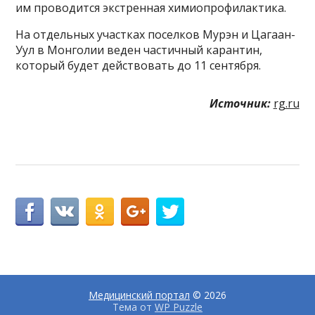
им проводится экстренная химиопрофилактика.
На отдельных участках поселков Мурэн и Цагаан-
Уул в Монголии веден частичный карантин,
который будет действовать до 11 сентября.
Источник:
rg.ru
Медицинский портал
© 2026
Тема от
WP Puzzle