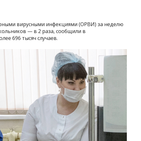
рными вирусными инфекциями (ОРВИ) за неделю
кольников — в 2 раза, сообщили в
лее 696 тысяч случаев.