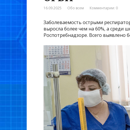
16.09.2025
Обо всем
Комментарии: 0
Заболеваемость острыми респирато
выросла более чем на 60%, а среди ш
Роспотребнадзоре. Всего выявлено бо