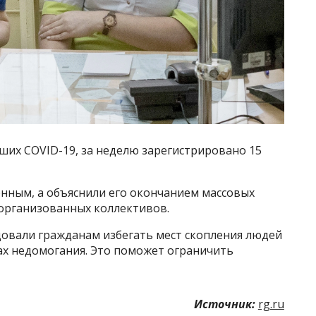
ших COVID-19, за неделю зарегистрировано 15
онным, а объяснили его окончанием массовых
организованных коллективов.
овали гражданам избегать мест скопления людей
ах недомогания. Это поможет ограничить
Источник:
rg.ru