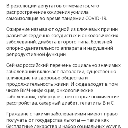
В резолюции депутатов отмечается, что
распространение ожирения усилила
самоизоляция во время пандемии COVID-19.
Ожирение называют одной из ключевых причин
развития сердечно-сосудистых и онкологических
заболеваний, диабета второго типа, болезней
опорно-двигательного аппарата и нарушений
репродуктивной функции.
Сейчас российский перечень социально значимых
заболеваний включает патологии, существенно
влияющие на здоровье общества и
продолжительность жизни. И сюда входят в том
числе ВИЧ-инфекция, онкологические
заболевания, туберкулез, некоторые психические
расстройства, сахарный диабет, гепатиты B и C.
Граждане с такими заболеваниями имеют право
получать от государства льготы — такие как
бесплатные лекарства и набор социальных услуг в