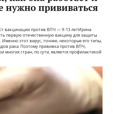
те нужно прививаться
ст вакцинации против ВПЧ — 9-13 летИрина
ить первую отечественную вакцину для защиты
 Именно этот вирус, точнее, некоторые его типы,
дов рака. Поэтому прививка против ВПЧ,
и многих стран, по сути, является профилактикой