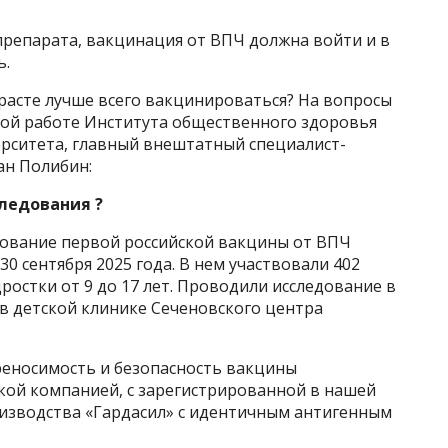
препарата, вакцинация от ВПЧ должна войти и в
ь.
расте лучше всего вакцинироваться? На вопросы
ной работе Института общественного здоровья
рситета, главный внештатный специалист-
ан Полибин:
ледования ?
ование первой российской вакцины от ВПЧ
30 сентября 2025 года. В нем участвовали 402
остки от 9 до 17 лет. Проводили исследование в
 в детской клинике Сеченовского центра
еносимость и безопасность вакцины
кой компанией, с зарегистрированной в нашей
изводства «Гардасил» с идентичным антигенным