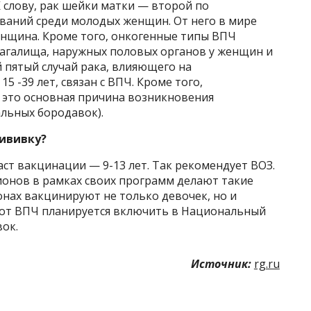
К слову, рак шейки матки — второй по
ваний среди молодых женщин. От него в мире
нщина. Кроме того, онкогенные типы ВПЧ
лагалища, наружных половых органов у женщин и
 пятый случай рака, влияющего на
 -39 лет, связан с ВПЧ. Кроме того,
— это основная причина возникновения
льных бородавок).
рививку?
т вакцинации — 9-13 лет. Так рекомендует ВОЗ.
гионов в рамках своих программ делают такие
нах вакцинируют не только девочек, но и
 от ВПЧ планируется включить в Национальный
ок.
Источник:
rg.ru