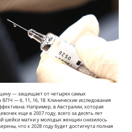
кцину — защищает от четырех самых
ВПЧ — 6, 11, 16, 18. Клинические исследования
ффективна. Например, в Австралии, которая
вочек еще в 2007 году, всего за десять лет
ий шейки матки у молодых женщин снизилось
верены, что к 2028 году будет достигнута полная