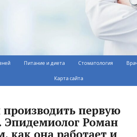
зней
Питание и диета
Стоматология
Вра
Карта сайта
и производить первую
. Эпидемиолог Роман
, как она работает и