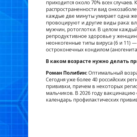
приходится около 70% всех случаев. 
распространенности вид онкозаболе
каждые две минуты умирает одна же
провоцируют и другие виды рака: в
мужчин, ротоглотки. В целом каждый
репродуктивное здоровье у женщин 15
неонкогенные типы вируса (6 и 11) 
остроконечных кондилом (аногенита
В каком возрасте нужно делать п
Роман Полибин:
Оптимальный возрас
Сегодня уже более 40 российских ре
прививки, причем в некоторых регио
мальчиков. В 2026 году вакцинацию
календарь профилактических привив