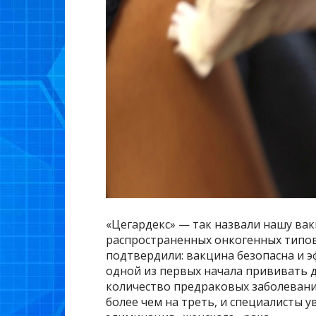
«Цегардекс» — так назвали нашу ва
распространенных онкогенных типов 
подтвердили: вакцина безопасна и э
одной из первых начала прививать де
количество предраковых заболеван
более чем на треть, и специалисты у