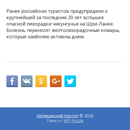
Ранее российских туристов предупредили о
крупнейшей за последние 20 лет вспышке
опасной лихорадки чикунгунья на Шри-Ланке.
Болезнь переносят желтолихорадочные комары,
которые наиболее активны днем.
Медицинский портал
© 2026
Тема от
WP Puzzle