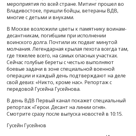
мероприятия по всей стране. Митинг прошел во
Владивостоке, пришли бойцы, ветераны ВДВ,
многие с детьми и внуками.
В Москве возложили цветы к памятнику воинам-
десантникам, погибшим при исполнении
воинского долга. Почтили их подвиг минутой
молчания. Легендарная крылая пехота всегда там,
где тяжелее всего, на самых опасных участках.
Сейчас голубые береты с честью выполняют
боевые задачи в зоне специальной военной
операции и каждый день подтверждают на деле
свой девиз: «Никто, кроме нас». Репортаж с
передовой Гусейна Гусейнова.
В день ВДВ Первый канал покажет специальный
репортаж «Герои. Десант на линии огня».
Смотрите сразу после выпуска новостей в 10:15.
Гусейн Гусейнов