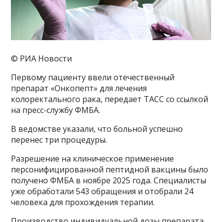
© РИА Новости
Первому пациенту ввели отечественный
препарат «Онкопепт» для лечения
колоректального рака, передает ТАСС со ссылкой
на пресс-службу ФМБА.
В ведомстве указали, что больной успешно
перенес три процедуры.
Разрешение на клиническое применение
персонифицированной пептидной вакцины было
получено ФМБА в ноябре 2025 года. Специалисты
уже обработали 543 обращения и отобрали 24
человека для прохождения терапии.
Производство индивидуальной дозы препарата