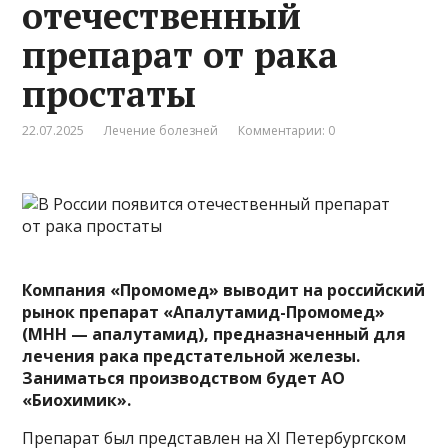
отечественный
препарат от рака
простаты
22.07.2025
Лечение болезней
Комментарии: 0
Компания «Промомед»
выводит
на российский
рынок препарат «Апалутамид-Промомед»
(МНН — апалутамид), предназначенный для
лечения рака предстательной железы.
Заниматься производством будет АО
«Биохимик».
Препарат был представлен на XI Петербургском