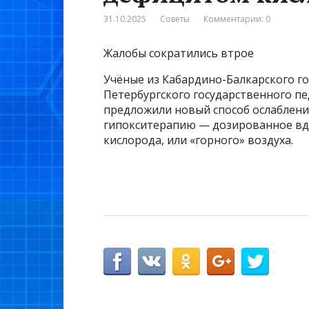
31.10.2025
Советы
Комментарии: 0
Жалобы сократились втрое
Учёные из Кабардино-Балкарского го
Петербургского государственного п
предложили новый способ ослаблен
гипокситерапию — дозированное вд
кислорода, или «горного» воздуха.