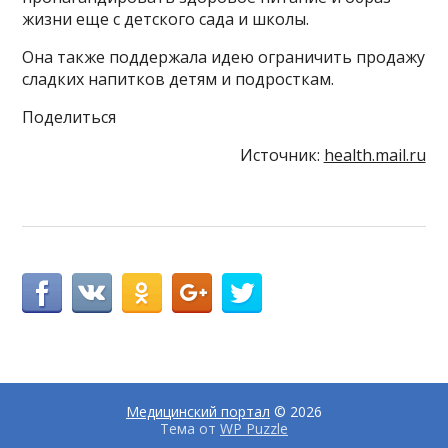
жизни еще с детского сада и школы.
Она также поддержала идею ограничить продажу
сладких напитков детям и подросткам.
Поделиться
Источник:
health.mail.ru
Медицинский портал
© 2026
Тема от
WP Puzzle