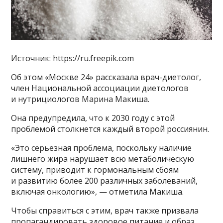
Источник: https://ru.freepik.com
Об этом «Москве 24» рассказала врач-диетолог,
член Национальной ассоциации диетологов
и нутрициологов Марина Макиша.
Она предупредила, что к 2030 году с этой
проблемой столкнется каждый второй россиянин.
«Это серьезная проблема, поскольку наличие
лишнего жира нарушает всю метаболическую
систему, приводит к гормональным сбоям
и развитию более 200 различных заболеваний,
включая онкологию», — отметила Макиша.
Чтобы справиться с этим, врач также призвала
пропагандировать здоровое питание и образ