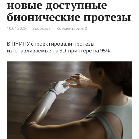
новые доступные
бионические протезы
10.04.2025
Здоровье
Комментарии: 0
В ПНИПУ спроектировали протезы,
изготавливаемые на 3D-принтере на 95%.