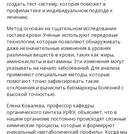
создать тест-систему, которая поможет в
профилактике и индивидуальном подходе к
лечению.
Метод основан на тщательном исследовании
состава крови. Учёные используют передовые
технологии, которые позволяют обнаруживать
даже незначительные изменения в уровнях
различных веществ в крови, таких как жиры,
аминокислоты и витамины. Эти изменения могут
указывать на начало заболеваний. Для анализа
применяют специальные методы, которые
помогают точно зафиксировать такие
отклонения и вычислить биомаркеры болезней с
высокой точностью.
Елена Ковалева, профессор кафедры
органического синтеза УрФУ, объясняет, что в
нашем организме постоянно происходят сложные
химические процессы, которые и формируют
уникальный «метаболический профиль». Когда мы