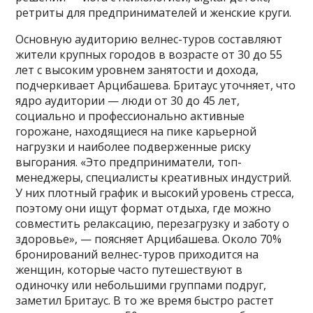
ретриты для предпринимателей и женские круги.
Основную аудиторию велнес-туров составляют
жители крупных городов в возрасте от 30 до 55
лет с высоким уровнем занятости и дохода,
подчеркивает Арцибашева. Бритаус уточняет, что
ядро аудитории — люди от 30 до 45 лет,
социально и профессионально активные
горожане, находящиеся на пике карьерной
нагрузки и наиболее подверженные риску
выгорания. «Это предприниматели, топ-
менеджеры, специалисты креативных индустрий.
У них плотный график и высокий уровень стресса,
поэтому они ищут формат отдыха, где можно
совместить релаксацию, перезагрузку и заботу о
здоровье», — поясняет Арцибашева. Около 70%
бронирований велнес-туров приходится на
женщин, которые часто путешествуют в
одиночку или небольшими группами подруг,
заметил Бритаус. В то же время быстро растет