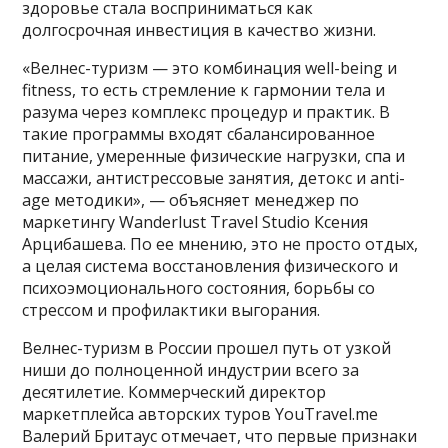
здоровье стала восприниматься как
долгосрочная инвестиция в качество жизни.
«Велнес-туризм — это комбинация well-being и
fitness, то есть стремление к гармонии тела и
разума через комплекс процедур и практик. В
такие программы входят сбалансированное
питание, умеренные физические нагрузки, спа и
массажи, антистрессовые занятия, детокс и anti-
age методики», — объясняет менеджер по
маркетингу Wanderlust Travel Studio Ксения
Арцибашева. По ее мнению, это не просто отдых,
а целая система восстановления физического и
психоэмоционального состояния, борьбы со
стрессом и профилактики выгорания.
Велнес-туризм в России прошел путь от узкой
ниши до полноценной индустрии всего за
десятилетие. Коммерческий директор
маркетплейса авторских туров YouTravel.me
Валерий Бритаус отмечает, что первые признаки