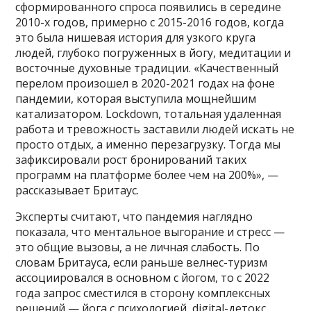
сформированного спроса появились в середине
2010-х годов, примерно с 2015-2016 годов, когда
это была нишевая история для узкого круга
людей, глубоко погруженных в йогу, медитации и
восточные духовные традиции. «Качественный
перелом произошел в 2020-2021 годах на фоне
пандемии, которая выступила мощнейшим
катализатором. Lockdown, тотальная удаленная
работа и тревожность заставили людей искать не
просто отдых, а именно перезагрузку. Тогда мы
зафиксировали рост бронирований таких
программ на платформе более чем на 200%», —
рассказывает Бритаус.
Эксперты считают, что пандемия наглядно
показала, что ментальное выгорание и стресс —
это общие вызовы, а не личная слабость. По
словам Бритауса, если раньше велнес-туризм
ассоциировался в основном с йогом, то с 2022
года запрос сместился в сторону комплексных
решений — йога с психологией, digital-детокс,