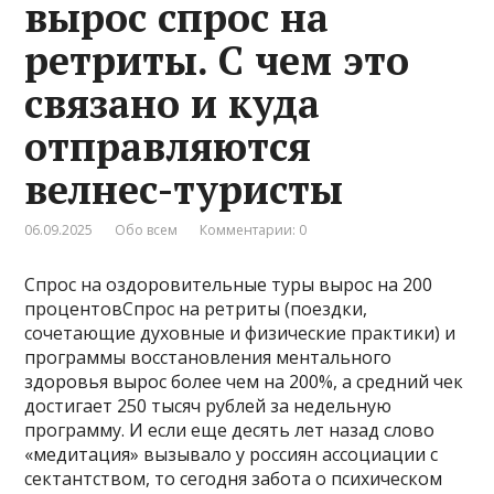
вырос спрос на
ретриты. С чем это
связано и куда
отправляются
велнес-туристы
06.09.2025
Обо всем
Комментарии: 0
Спрос на оздоровительные туры вырос на 200
процентовСпрос на ретриты (поездки,
сочетающие духовные и физические практики) и
программы восстановления ментального
здоровья вырос более чем на 200%, а средний чек
достигает 250 тысяч рублей за недельную
программу. И если еще десять лет назад слово
«медитация» вызывало у россиян ассоциации с
сектантством, то сегодня забота о психическом