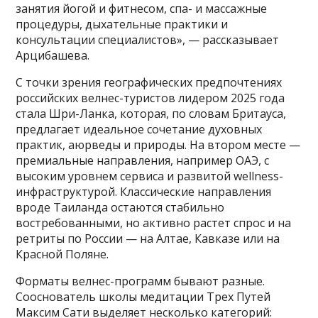
занятия йогой и фитнесом, спа- и массажные
процедуры, дыхательные практики и
консультации специалистов», — рассказывает
Арцибашева.
С точки зрения географических предпочтениях
российских велнес-туристов лидером 2025 года
стала Шри-Ланка, которая, по словам Бритауса,
предлагает идеальное сочетание духовных
практик, аюрведы и природы. На втором месте —
премиальные направления, например ОАЭ, с
высоким уровнем сервиса и развитой wellness-
инфраструктурой. Классические направления
вроде Таиланда остаются стабильно
востребованными, но активно растет спрос и на
ретриты по России — на Алтае, Кавказе или на
Красной Поляне.
Форматы велнес-программ бывают разные.
Сооснователь школы медитации Трех Путей
Максим Сати выделяет несколько категорий: