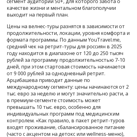
сегмент аудитории 50+, для которого забота о
качестве жизни и ментальном благополучии
выходит на первый план.
Цены на велнес-туры разнятся в зависимости от
продолжительности, локации, уровня комфорта и
формата программы. По данным YouTravel.me,
средний чек на ретрит-туры для россиян в 2025
году находится в диапазоне от 120 до 250 тысяч
рублей за программу продолжительностью 7-10
дней, при этом стартовая стоимость начинается
от 9 000 рублей за однодневный ретрит.
Арцибашева приводит данные по
международному сегменту: цены начинаются от 2
тыс. евро за неделю и могут значительно расти, а
в премиум-сегменте стоимость может
превышать 10 тыс. евро, особенно для
индивидуальных программ под медицинским
контролем. «Как правило, в пакет ретрит-туров
входят проживание, сбалансированное питание
(часто с акцентом на детокс или wellness-меню),