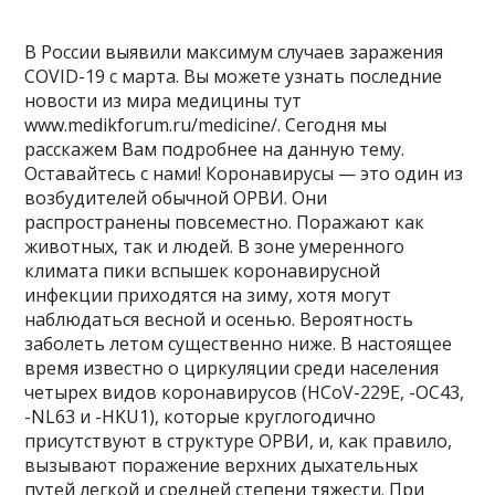
В России выявили максимум случаев заражения
COVID-19 с марта. Вы можете узнать последние
новости из мира медицины тут
www.medikforum.ru/medicine/. Сегодня мы
расскажем Вам подробнее на данную тему.
Оставайтесь с нами! Коронавирусы — это один из
возбудителей обычной ОРВИ. Они
распространены повсеместно. Поражают как
животных, так и людей. В зоне умеренного
климата пики вспышек коронавирусной
инфекции приходятся на зиму, хотя могут
наблюдаться весной и осенью. Вероятность
заболеть летом существенно ниже. В настоящее
время известно о циркуляции среди населения
четырех видов коронавирусов (HCoV-229E, -OC43,
-NL63 и -HKU1), которые круглогодично
присутствуют в структуре ОРВИ, и, как правило,
вызывают поражение верхних дыхательных
путей легкой и средней степени тяжести. При