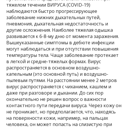
тяжелом течении ВИРУСА (COVID-19)
наблюдаются быстро прогрессирующее
заболевание нижних дыхательных путей,
пневмония, дыхательная недостаточность и
другие осложнения. Наиболее тяжелая одышка
развивается к 6-8-му дню от момента заражения.
Вышеуказанные симптомы в дебюте инфекции
могут наблюдаться и при отсутствии повышения
температуры тела. Чаще заболевание протекает
в легкой и средне-тяжелых формах. Вирус
распространяется в основном воздушно-
капельным (это основной путь) и воздушно-
пылевым путями. На расстоянии менее 2 метров
вирус распространяется с чиханием, кашлем и
даже при разговоре и дыхании. До сих пор
окончательно не решен вопрос о важности
контактного пути передачи вируса. Через кожу он
не проникает, но предполагается, что, находясь
на поверхности кожи, например, на пальцах
человека, он может попасть на слизистую при