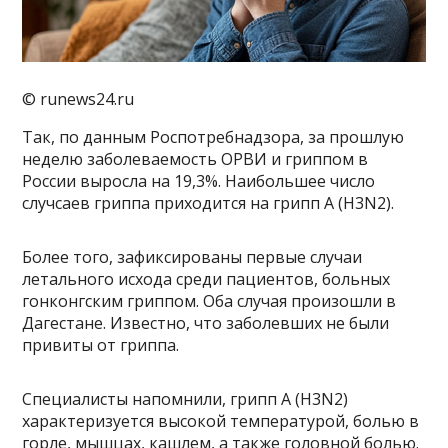
© runews24.ru
Так, по данным Роспотребнадзора, за прошлую
неделю заболеваемость ОРВИ и гриппом в
России выросла на 19,3%. Наибольшее число
случсаев гриппа приходится на грипп A (H3N2).
Более того, зафиксированы первые случаи
летального исхода среди пациентов, больных
гонконгским гриппом. Оба случая произошли в
Дагестане. Известно, что заболевших не были
привиты от гриппа.
Специалисты напомнили, грипп A (H3N2)
характеризуется высокой температурой, болью в
горле, мышцах, кашлем, а также головной болью.