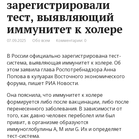
зарегистрировали
тест, выявляющий
иммунитет к холере
07.09.2025
Обо всем
Комментарии: 0
В России официально зарегистрирована тест-
система, выявляющая иммунитет к холере. Об
этом заявила глава Роспотребнадзора Анна
Попова в кулуарах Восточного экономического
форума, пишет РИА Новости.
Она пояснила, что иммунитет к холере
формируется либо после вакцинации, либо после
перенесенного заболевания. В зависимости от
того, как давно человек переболел или был
привит, в организме образуются
иммуноглобулины А, М или G. Их и определяет
тест-система.