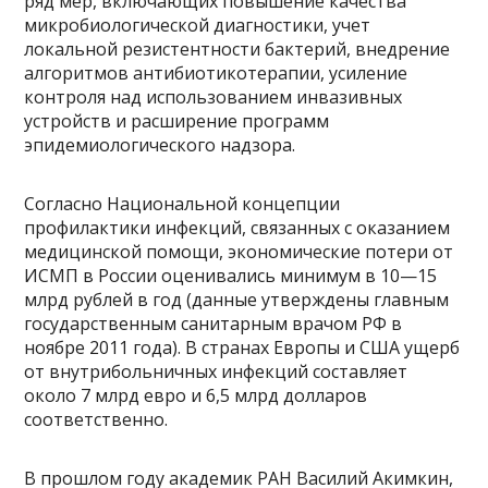
ряд мер, включающих повышение качества
микробиологической диагностики, учет
локальной резистентности бактерий, внедрение
алгоритмов антибиотикотерапии, усиление
контроля над использованием инвазивных
устройств и расширение программ
эпидемиологического надзора.
Согласно Национальной концепции
профилактики инфекций, связанных с оказанием
медицинской помощи, экономические потери от
ИСМП в России оценивались минимум в 10—15
млрд рублей в год (данные утверждены главным
государственным санитарным врачом РФ в
ноябре 2011 года). В странах Европы и США ущерб
от внутрибольничных инфекций составляет
около 7 млрд евро и 6,5 млрд долларов
соответственно.
В прошлом году академик РАН Василий Акимкин,