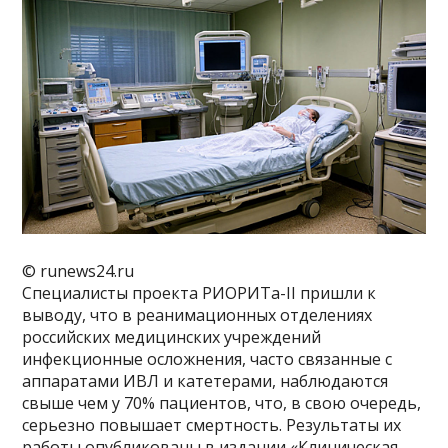
© runews24.ru
Специалисты проекта РИОРИТа-II пришли к
выводу, что в реанимационных отделениях
российских медицинских учреждений
инфекционные осложнения, часто связанные с
аппаратами ИВЛ и катетерами, наблюдаются
свыше чем у 70% пациентов, что, в свою очередь,
серьезно повышает смертность. Результаты их
работы опубликованы в издании «Клиническая