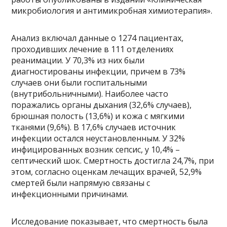
микробиология и антимикробная химиотерапия».
Анализ включал данные о 1274 пациентах,
проходивших лечение в 111 отделениях
реанимации. У 70,3% из них были
диагностированы инфекции, причем в 73%
случаев они были госпитальными
(внутрибольничными). Наиболее часто
поражались органы дыхания (32,6% случаев),
брюшная полость (13,6%) и кожа с мягкими
тканями (9,6%). В 17,6% случаев источник
инфекции остался неустановленным. У 32%
инфицированных возник сепсис, у 10,4% –
септический шок. Смертность достигла 24,7%, при
этом, согласно оценкам лечащих врачей, 52,9%
смертей были напрямую связаны с
инфекционными причинами.
Исследование показывает, что смертность была