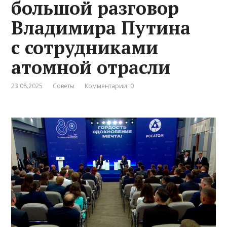
большой разговор
Владимира Путина
с сотрудниками
атомной отрасли
23.08.2025
Советы
Комментарии: 0