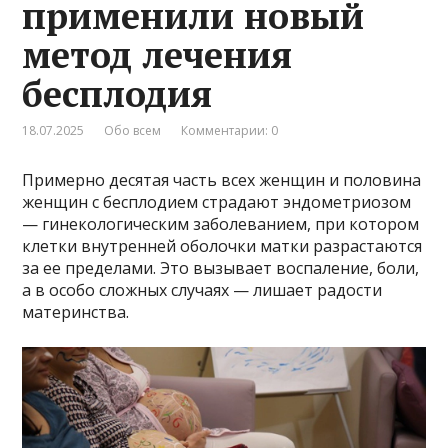
применили новый
метод лечения
бесплодия
18.07.2025
Обо всем
Комментарии: 0
Примерно десятая часть всех женщин и половина
женщин с бесплодием страдают эндометриозом
— гинекологическим заболеванием, при котором
клетки внутренней оболочки матки разрастаются
за ее пределами. Это вызывает воспаление, боли,
а в особо сложных случаях — лишает радости
материнства.