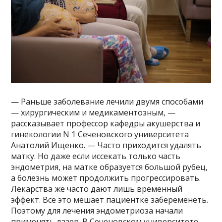
— Раньше заболевание лечили двумя способами
— хирургическим и медикаментозным, —
рассказывает профессор кафедры акушерства и
гинекологии N 1 Сеченовского университета
Анатолий Ищенко. — Часто приходится удалять
матку. Но даже если иссекать только часть
эндометрия, на матке образуется большой рубец,
а болезнь может продолжить прогрессировать.
Лекарства же часто дают лишь временный
эффект. Все это мешает пациентке забеременеть.
Поэтому для лечения эндометриоза начали
применять лазер. В Сеченовском университете