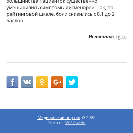
большинства пациенток существенно
уменьшились симптомы дисменореи. Так, по
рейтинговой шкале, боли снизились с 8,1 до 2
баллов.
Источник:
rg.ru
Медицинский портал
© 2026
Тема от
WP Puzzle