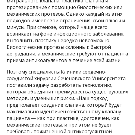
митрального клапана: пластика клапана и
протезирование с помощью биологических или
механических протезов. Однако каждый из этих
подходов имеет свои ограничения, свои плюсы и
минусы. При стенозе, который чаще всего
возникает на фоне инфекционного заболевания,
выполнить пластику нередко невозможно.
Биологические протезы склонны к быстрой
деградации, а механические требуют от пациента
приема антикоагулянтов в течение всей жизни.
Поэтому специалисты Клиники сердечно-
сосудистой хирургии Сеченовского Университета
поставили задачу разработать технологию,
которая объединит преимущества существующих
методов, и уменьшит риски. «Наш подход
предполагает создание клапана, который будет
максимально идентичен собственному клапану
пациента — как при пластике, долговечен, как
механические протезы, и при этом не будет
требовать пожизненной антикоагулянтной