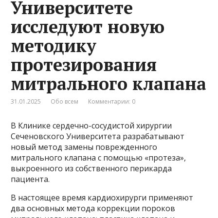
Университете
исследуют новую
методику
протезирования
митрального клапана
31.01.2025
Обо всем
Комментарии: 0
В Клинике сердечно-сосудистой хирургии
Сеченовского Университета разрабатывают
новый метод замены поврежденного
митрального клапана с помощью «протеза»,
выкроенного из собственного перикарда
пациента.
В настоящее время кардиохирурги применяют
два основных метода коррекции пороков