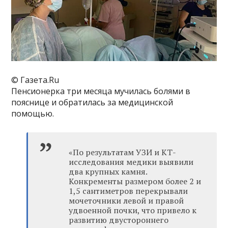
© Газета.Ru
Пенсионерка три месяца мучилась болями в
пояснице и обратилась за медицинской
помощью.
«По результатам УЗИ и КТ-
исследования медики выявили
два крупных камня.
Конкременты размером более 2 и
1,5 сантиметров перекрывали
мочеточники левой и правой
удвоенной почки, что привело к
развитию двустороннего