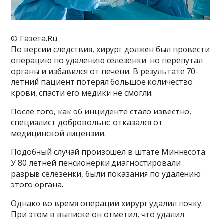
© Газета.Ru
По версии следствия, хирург должен был провести
операцию по удалению селезенки, но перепутал
органы и избавился от печени. В результате 70-
летний пациент потерял большое количество
крови, спасти его медики не смогли.
После того, как об инциденте стало известно,
специалист добровольно отказался от
медицинской лицензии.
Подобный случай произошел в штате Миннесота.
У 80 летней пенсионерки диагностировали
разрыв селезенки, были показания по удалению
этого органа.
Однако во время операции хирург удалил почку.
При этом в выписке он отметил, что удалил