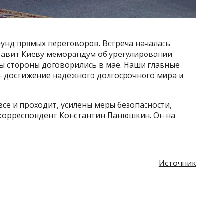
аунд прямых переговоров. Встреча началась
ставит Киеву меморандум об урегулировании
 стороны договорились в мае. Наши главные
 — достижение надежного долгосрочного мира и
 все и проходит, усилены меры безопасности,
 корреспондент Константин Панюшкин. Он на
Источник