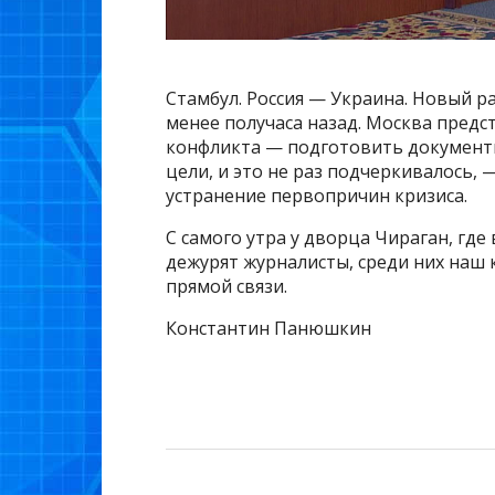
Стамбул. Россия — Украина. Новый р
менее получаса назад. Москва пред
конфликта — подготовить документы
цели, и это не раз подчеркивалось,
устранение первопричин кризиса.
С самого утра у дворца Чираган, где
дежурят журналисты, среди них наш
прямой связи.
Константин Панюшкин