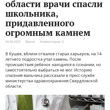
области врачи спасли
школьника,
придавленного
огромным камнем
30.06.2025
Врачи
Комментарии: 0
В Кушве, вблизи отвалов старых карьеров, на 14-
летнего подростка упал камень. После
происшествия ребёнок находился в сознании, но
самостоятельно выбраться не мог. Историю
спасения мальчика рассказали в пресс-службе
министерства здравоохранения Свердловской
области.