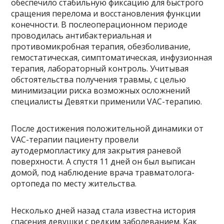
обеспечило стабильную фиксацию для быстрого
сращения перелома и восстановления функции
конечности. В послеоперационном периоде
проводилась антибактериальная и
противомикробная терапия, обезболивание,
гемостатическая, симптоматическая, инфузионная
терапия, лабораторный контроль. Учитывая
обстоятельства получения травмы, с целью
минимизации риска возможных осложнений
специалисты Девятки применили VAC-терапию.
После достижения положительной динамики от
VAC-терапии пациенту провели
аутодермопластику для закрытия раневой
поверхности. А спустя 11 дней он был выписан
домой, под наблюдение врача травматолога-
ортопеда по месту жительства.
Несколько дней назад стала известна история
спасения девушки с редким заболеванием. Как