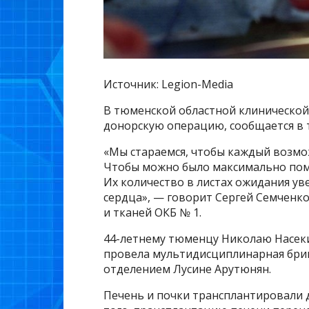
Источник: Legion-Media
В тюменской областной клиническо
донорскую операцию, сообщается в 
«Мы стараемся, чтобы каждый возмо
Чтобы можно было максимально пом
Их количество в листах ожидания ув
сердца», — говорит Сергей Семченк
и тканей ОКБ № 1.
44-летнему тюменцу Николаю Насек
провела мультидисциплинарная бриг
отделением Лусине Арутюнян.
Печень и почки трансплантировали 