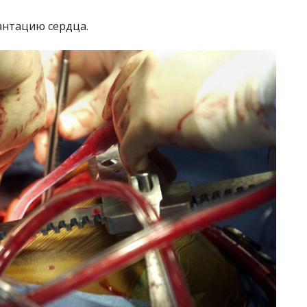
антацию сердца.