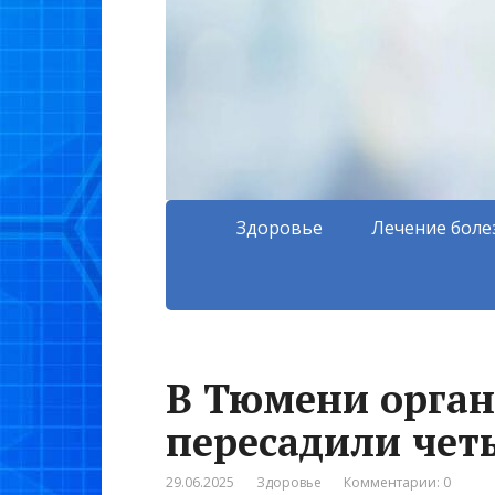
Здоровье
Лечение боле
В Тюмени орган
пересадили че
29.06.2025
Здоровье
Комментарии: 0