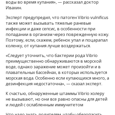
воды во время купания», — рассказал доктор
Ивахин.
Эксперт предупредил, что патоген Vibrio vulnificus
также может вызывать тяжелые раневые
инфекции и даже сепсис, в особенности при
попадании в организм через поврежденную кожу.
Поэтому, если, скажем, ребенок упал и поцарапал
коленку, от купания лучше воздержаться.
«Следует уточнить, что бактерии рода Vibrio
преимущественно обнаруживаются в морской
воде, однако заражение может произойти и в
плавательных бассейнах, в которых используется
морская вода. Особенно если купающихся много, а
дезинфекция недостаточна», — сказал эксперт.
К счастью, обнаруженные штаммы Vibrio холеру
не вызывают, но они все равно опасны для детей
и людей с ослабленным иммунитетом
Что надо знать родителям, чтобы обезопасить