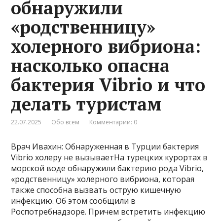
обнаружили
«родственницу»
холерного вибриона:
насколько опасна
бактерия Vibrio и что
делать туристам
22.07.2025
Обо всем
Комментарии: 0
Врач Ивахин: Обнаруженная в Турции бактерия
Vibrio холеру не вызываетНа турецких курортах в
морской воде обнаружили бактерию рода Vibrio,
«родственницу» холерного вибриона, которая
также способна вызвать острую кишечную
инфекцию. Об этом сообщили в
Роспотребнадзоре. Причем встретить инфекцию