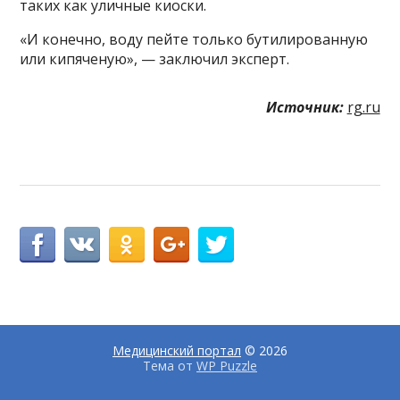
таких как уличные киоски.
«И конечно, воду пейте только бутилированную
или кипяченую», — заключил эксперт.
Источник:
rg.ru
Медицинский портал
© 2026
Тема от
WP Puzzle