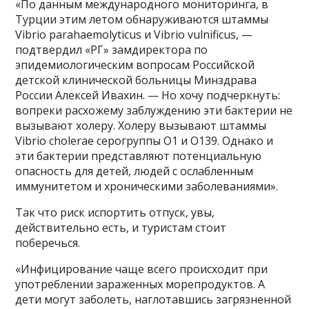
«По данным международного мониторинга, в
Турции этим летом обнаруживаются штаммы
Vibrio parahaemolyticus и Vibrio vulnificus, —
подтвердил «РГ» замдиректора по
эпидемиологическим вопросам Российской
детской клинической больницы Минздрава
России Алексей Ивахин. — Но хочу подчеркнуть:
вопреки расхожему заблуждению эти бактерии не
вызывают холеру. Холеру вызывают штаммы
Vibrio cholerae серогруппы O1 и O139. Однако и
эти бактерии представляют потенциальную
опасность для детей, людей с ослабленным
иммунитетом и хроническими заболеваниями».
Так что риск испортить отпуск, увы,
действительно есть, и туристам стоит
поберечься.
«Инфицирование чаще всего происходит при
употреблении зараженных морепродуктов. А
дети могут заболеть, наглотавшись загрязненной