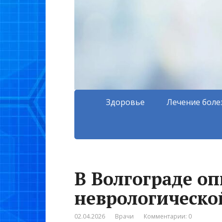
Здоровье
Лечение боле
В Волгограде о
неврологическо
02.04.2026
Врачи
Комментарии: 0