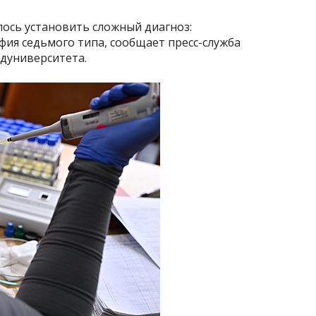
лось установить сложный диагноз:
я седьмого типа, сообщает пресс-служба
едуниверситета.