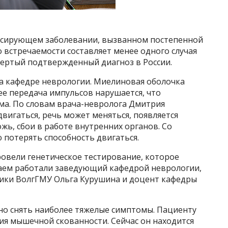
ссирующем заболевании, вызванном постепенной
о встречаемости составляет менее одного случая
вертый подтвержденный диагноз в России.
на кафедре неврологии. Миелиновая оболочка
ее передача импульсов нарушается, что
зма. По словам врача-невролога Дмитрия
двигаться, речь может меняться, появляется
жь, сбои в работе внутренних органов. Со
потерять способность двигаться.
овели генетическое тестирование, которое
чаем работали заведующий кафедрой неврологии,
ики ВолгГМУ Ольга Курушина и доцент кафедры
жно снять наиболее тяжелые симптомы. Пациенту
я мышечной скованности. Сейчас он находится