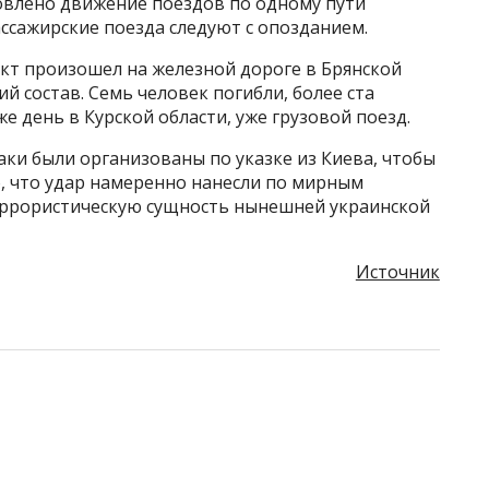
новлено движение поездов по одному пути
ассажирские поезда следуют с опозданием.
кт произошел на железной дороге в Брянской
ий состав. Семь человек погибли, более ста
е день в Курской области, уже грузовой поезд.
аки были организованы по указке из Киева, чтобы
о, что удар намеренно нанесли по мирным
еррористическую сущность нынешней украинской
Источник