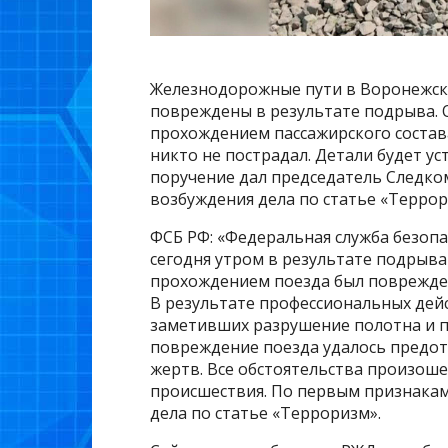
Железнодорожные пути в Воронежско
повреждены в результате подрыва. О
прохождением пассажирского состава
никто не пострадал. Детали будет у
поручение дал председатель Следком
возбуждения дела по статье «Террор
ФСБ РФ: «Федеральная служба безоп
сегодня утром в результате подрыв
прохождением поезда был поврежде
В результате профессиональных дей
заметивших разрушение полотна и 
повреждение поезда удалось предот
жертв. Все обстоятельства произоше
происшествия. По первым признакам
дела по статье «Терроризм».