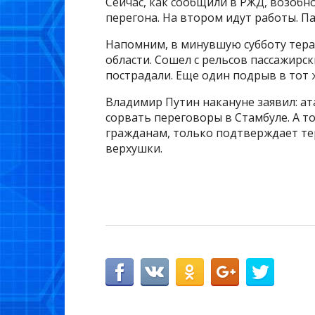
Сейчас, как сообщили в РЖД, возоб
перегона. На втором идут работы. П
Напомним, в минувшую субботу тера
области. Сошел с рельсов пассажирск
пострадали. Еще один подрыв в тот ж
Владимир Путин накануне заявил: ат
сорвать переговоры в Стамбуле. А т
гражданам, только подтверждает т
верхушки.